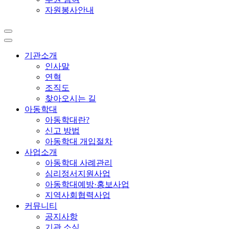
자원봉사안내
기관소개
인사말
연혁
조직도
찾아오시는 길
아동학대
아동학대란?
신고 방법
아동학대 개입절차
사업소개
아동학대 사례관리
심리정서지원사업
아동학대예방·홍보사업
지역사회협력사업
커뮤니티
공지사항
기관 소식