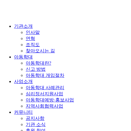
기관소개
인사말
연혁
조직도
찾아오시는 길
아동학대
아동학대란?
신고 방법
아동학대 개입절차
사업소개
아동학대 사례관리
심리정서지원사업
아동학대예방·홍보사업
지역사회협력사업
커뮤니티
공지사항
기관 소식
후원 참여